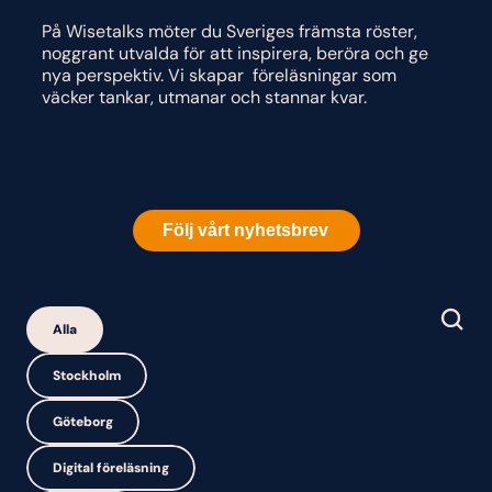
På Wisetalks möter du Sveriges främsta röster, 
noggrant utvalda för att inspirera, beröra och ge 
nya perspektiv. Vi skapar  föreläsningar som 
väcker tankar, utmanar och stannar kvar. 
Följ vårt nyhetsbrev
Alla
Stockholm
Göteborg
Digital föreläsning