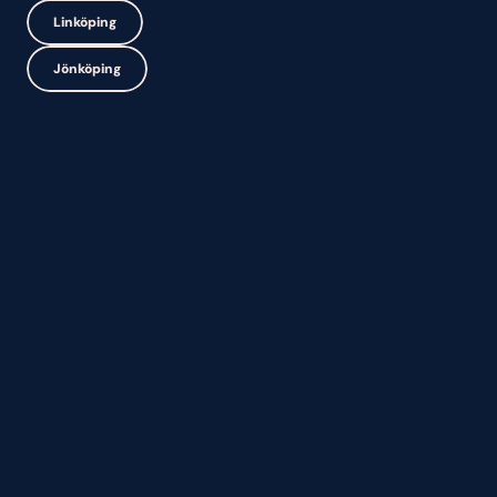
Linköping
Jönköping